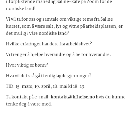
uforpliktende månedlig Saline-kafe på Zoom for de
nordiske land!
Vi vil ta for oss og samtale om viktige tema fra Saline-
kurset, som å være salt, lys og vitne på arbeidsplassen, er
det mulig i våre nordiske land?
Hvilke erfaringer har dere fra arbeidslivet?
Vi trenger å hjelpe hverandre og å be for hverandre.
Hvor viktig er bønn?
Hva vil det si å gå i ferdiglagde gjerninger?
TID: 15. mars, 19. april, 18. mai kl 18-19.
Ta kontakt på e-mail:
kontakt@kfhelse.no
hvis du kunne
tenke deg å være med.