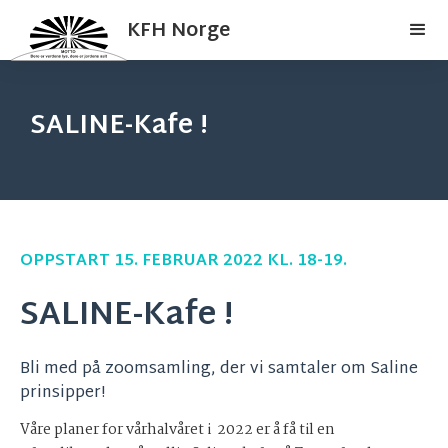
KFH Norge
SALINE-Kafe !
OPPSTART 15. FEBRUAR 2022 KL. 18-19.
SALINE-Kafe !
Bli med på zoomsamling, der vi samtaler om Saline
prinsipper!
Våre planer for vårhalvåret i 2022 er å få til en