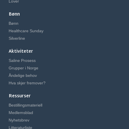
Lover
Bønn
Bønn
Healthcare Sunday
Silverline
Aktiviteter
Saline Prosess
Grupper i Norge
Åndelige behov
Hva skjer fremover?
Ressurser
Bestillingsmateriell
Medlemsblad
Nyhetsbrev
Litteraturliste