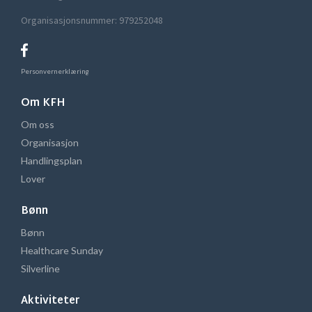
Organisasjonsnummer: 979252048
Personvernerklæring
Om KFH
Om oss
Organisasjon
Handlingsplan
Lover
Bønn
Bønn
Healthcare Sunday
Silverline
Aktiviteter