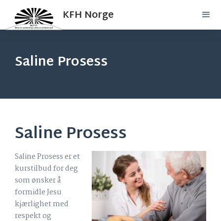
KFH Norge
Saline Prosess
Saline Prosess
Saline Prosess er et
kurstilbud for deg
som ønsker å
formidle Jesu
kjærlighet med
respekt og