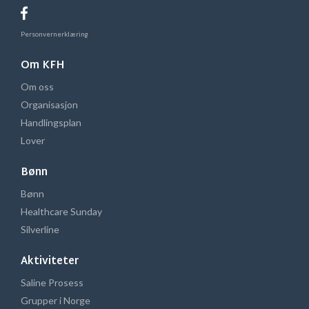
Personvernerklæring
Om KFH
Om oss
Organisasjon
Handlingsplan
Lover
Bønn
Bønn
Healthcare Sunday
Silverline
Aktiviteter
Saline Prosess
Grupper i Norge