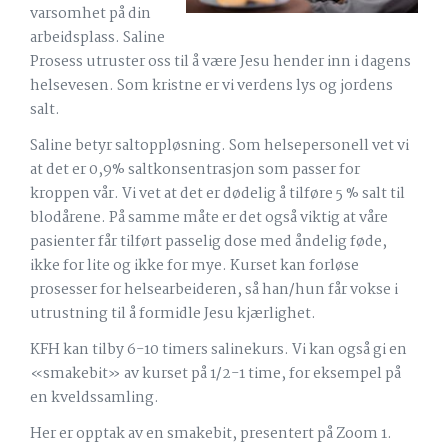
varsomhet på din
arbeidsplass. Saline
Prosess utruster oss til å være Jesu hender inn i dagens
helsevesen. Som kristne er vi verdens lys og jordens
salt.
Saline betyr saltoppløsning. Som helsepersonell vet vi
at det er 0,9% saltkonsentrasjon som passer for
kroppen vår. Vi vet at det er dødelig å tilføre 5 % salt til
blodårene. På samme måte er det også viktig at våre
pasienter får tilført passelig dose med åndelig føde,
ikke for lite og ikke for mye. Kurset kan forløse
prosesser for helsearbeideren, så han/hun får vokse i
utrustning til å formidle Jesu kjærlighet.
KFH kan tilby 6-10 timers salinekurs. Vi kan også gi en
«smakebit» av kurset på 1/2-1 time, for eksempel på
en kveldssamling.
Her er opptak av en smakebit, presentert på Zoom 1.