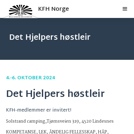
KFH Norge
Det Hjelpers høstleir
4.-6. OKTOBER 2024
Det Hjelpers høstleir
KFH-medlemmer er invitert!
Solstrand camping,Tjømsveien 319, 4520 Lindesnes
KOMPETANSE, LEK, ÅNDELIG FELLESSKAP, HÅP,