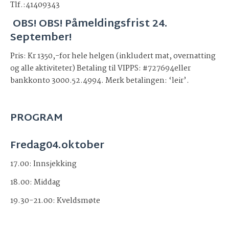
Tlf.:41409343
OBS! OBS! Påmeldingsfrist 24.
September!
Pris: Kr 1350,-for hele helgen (inkludert mat, overnatting
og alle aktiviteter) Betaling til VIPPS: #727694eller
bankkonto 3000.52.4994. Merk betalingen: ‘leir’.
PROGRAM
Fredag04.oktober
17.00: Innsjekking
18.00: Middag
19.30-21.00: Kveldsmøte