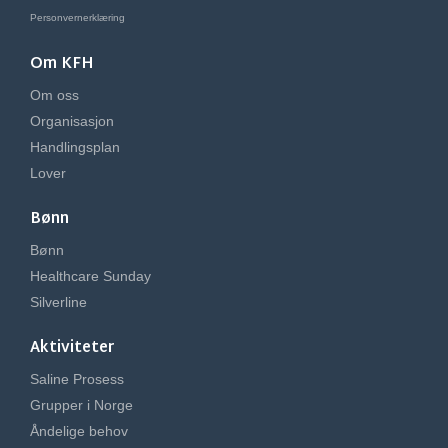
Personvernerklæring
Om KFH
Om oss
Organisasjon
Handlingsplan
Lover
Bønn
Bønn
Healthcare Sunday
Silverline
Aktiviteter
Saline Prosess
Grupper i Norge
Åndelige behov